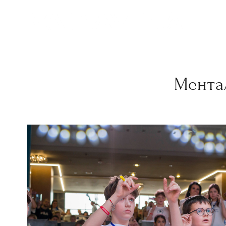
Мента