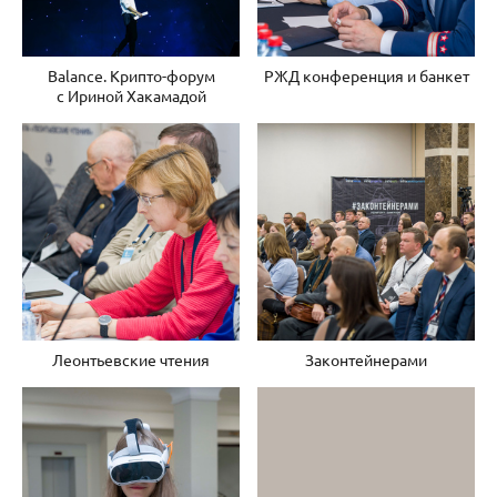
Balance. Крипто-форум
РЖД конференция и банкет
с Ириной Хакамадой
Леонтьевские чтения
Законтейнерами