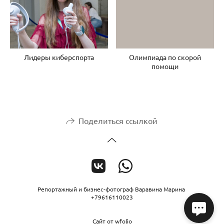
Лидеры киберспорта
Олимпиада по скорой
помощи
Поделиться ссылкой
Репортажный и бизнес-фотограф Варавина Марина
+79616110023
Сайт от
wfolio